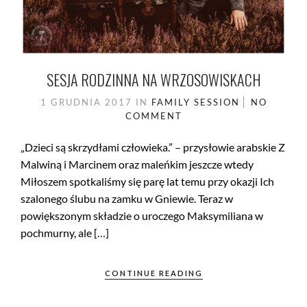
SESJA RODZINNA NA WRZOSOWISKACH
1 GRUDNIA 2017
IN
FAMILY SESSION
NO
COMMENT
„Dzieci są skrzydłami człowieka.” – przysłowie arabskie Z
Malwiną i Marcinem oraz maleńkim jeszcze wtedy
Miłoszem spotkaliśmy się parę lat temu przy okazji Ich
szalonego ślubu na zamku w Gniewie. Teraz w
powiększonym składzie o uroczego Maksymiliana w
pochmurny, ale […]
CONTINUE READING