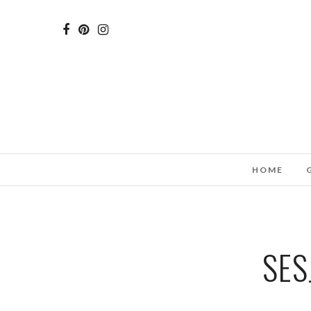
HOME
SES