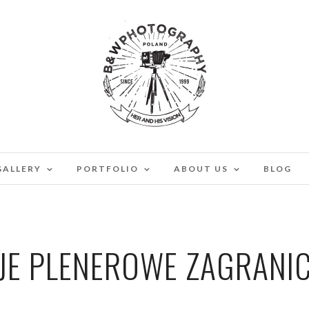
GALLERY
PORTFOLIO
ABOUT US
BLOG
JE PLENEROWE ZAGRANI