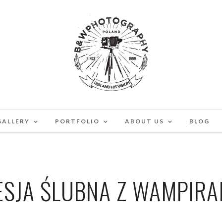
GALLERY
PORTFOLIO
ABOUT US
BLOG
ESJA ŚLUBNA Z WAMPIRA