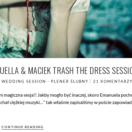
UELLA & MACIEK TRASH THE DRESS SESSI
WEDDING SESSION - PLENER ŚLUBNY
21 KOMENTARZ
em magiczna sesja!! Jakby mogło być inaczej, skoro Emanuela poch
łuchał ciężkiej muzyki…” tak właśnie zapisaliśmy w poście zapowia
CONTINUE READING