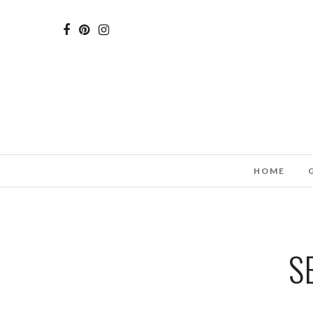
HOME
S