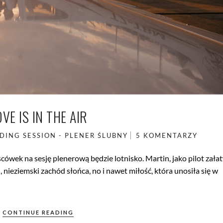
VE IS IN THE AIR
DING SESSION - PLENER ŚLUBNY
5 KOMENTARZY
scówek na sesję plenerową będzie lotnisko. Martin, jako pilot załat
 nieziemski zachód słońca, no i nawet miłość, która unosiła się w
CONTINUE READING