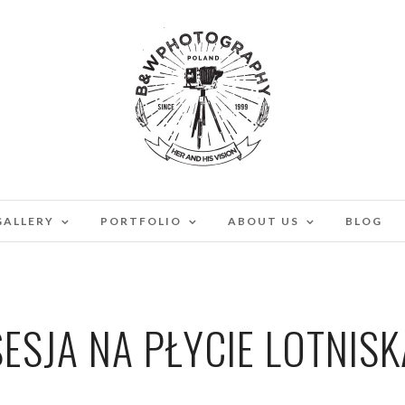
GALLERY
PORTFOLIO
ABOUT US
BLOG
SESJA NA PŁYCIE LOTNISK