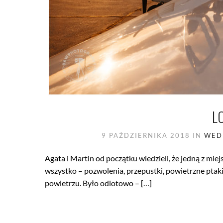
LO
9 PAŹDZIERNIKA 2018
IN
WED
Agata i Martin od początku wiedzieli, że jedną z miej
wszystko – pozwolenia, przepustki, powietrzne ptaki,
powietrzu. Było odlotowo – […]