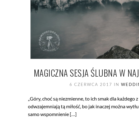
MAGICZNA SESJA ŚLUBNA W NA
6 CZERWCA 2017
IN
WEDDIN
„Góry, choć są niezmienne, to ich smak dla każdego 
odwzajemniają tą miłość, bo jak inaczej można wytłum
samo wspomnienie […]