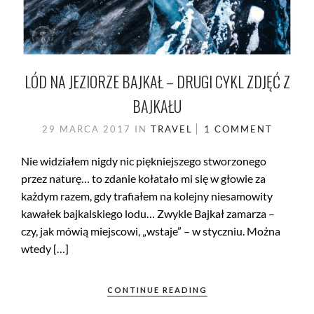
LÓD NA JEZIORZE BAJKAŁ – DRUGI CYKL ZDJĘĆ Z
BAJKAŁU
29 MARCA 2017
IN
TRAVEL
1 COMMENT
Nie widziałem nigdy nic piękniejszego stworzonego
przez naturę… to zdanie kołatało mi się w głowie za
każdym razem, gdy trafiałem na kolejny niesamowity
kawałek bajkalskiego lodu… Zwykle Bajkał zamarza –
czy, jak mówią miejscowi, „wstaje” – w styczniu. Można
wtedy […]
CONTINUE READING