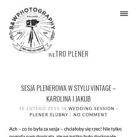
RETRO PLENER
SESJA PLENEROWA W STYLU VINTAGE –
KAROLINA I JAKUB
15 LUTEGO 2015
IN
WEDDING SESSION -
PLENER ŚLUBNY
NO COMMENT
Ach – co to była za sesja – chciałoby się rzec! Nie tylko
pogoda nam dopisała, ale wszystko było doskonałe.