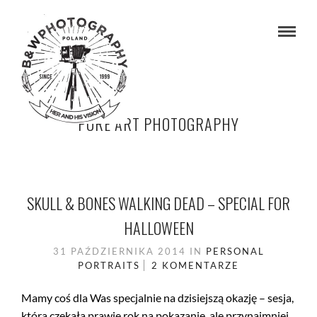
PURE ART PHOTOGRAPHY
SKULL & BONES WALKING DEAD – SPECIAL FOR
HALLOWEEN
31 PAŹDZIERNIKA 2014
IN
PERSONAL
PORTRAITS
2 KOMENTARZE
Mamy coś dla Was specjalnie na dzisiejszą okazję – sesja,
która czekała prawie rok na pokazanie, ale przynajmniej