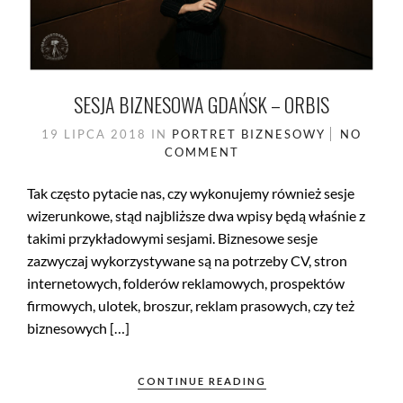
SESJA BIZNESOWA GDAŃSK – ORBIS
19 LIPCA 2018
IN
PORTRET BIZNESOWY
NO
COMMENT
Tak często pytacie nas, czy wykonujemy również sesje
wizerunkowe, stąd najbliższe dwa wpisy będą właśnie z
takimi przykładowymi sesjami. Biznesowe sesje
zazwyczaj wykorzystywane są na potrzeby CV, stron
internetowych, folderów reklamowych, prospektów
firmowych, ulotek, broszur, reklam prasowych, czy też
biznesowych […]
CONTINUE READING