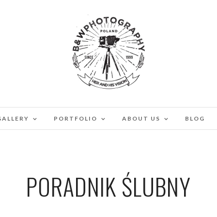
GALLERY
PORTFOLIO
ABOUT US
BLOG
PORADNIK ŚLUBNY