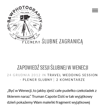
PLENERY ŚLUBNE ZAGRANICĄ
ZAPOWIEDŹ SESJI ŚLUBNEJ W WENECJI
24 GRUDNIA 2012
IN
TRAVEL
WEDDING SESSION
- PLENER ŚLUBNY
2 KOMENTARZE
„Być w Wenecji, to jakby zjeść całe pudełko czekoladek z
likierem naraz.” Truman Capote Dziś w tak wyjątkowy
dzień pokażemy Wam maleńki fragment wyjątkowej