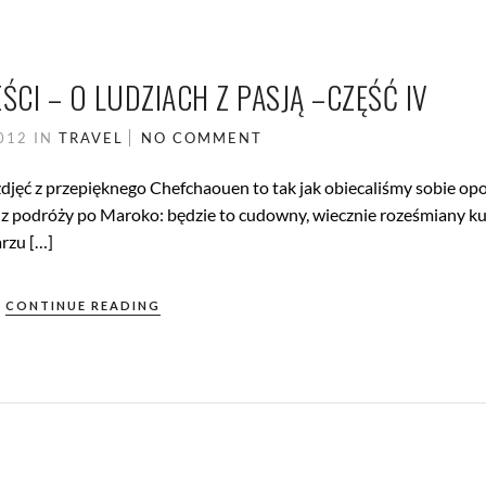
CI – O LUDZIACH Z PASJĄ –CZĘŚĆ IV
2012
IN
TRAVEL
NO COMMENT
djęć z przepięknego Chefchaouen to tak jak obiecaliśmy sobie o
 z podróży po Maroko: będzie to cudowny, wiecznie roześmiany ku
rzu […]
CONTINUE READING