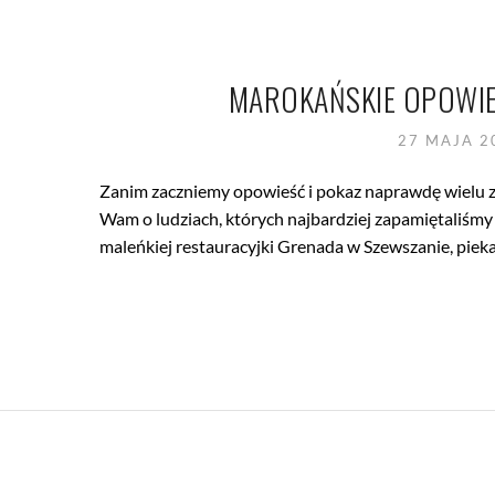
MAROKAŃSKIE OPOWIEŚ
27 MAJA 
Zanim zaczniemy opowieść i pokaz naprawdę wielu z
Wam o ludziach, których najbardziej zapamiętaliśmy
maleńkiej restauracyjki Grenada w Szewszanie, pieka