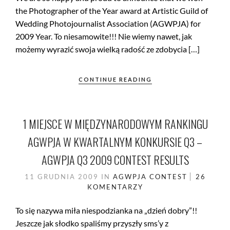
the Photographer of the Year award at Artistic Guild of
Wedding Photojournalist Association (AGWPJA) for
2009 Year. To niesamowite!!! Nie wiemy nawet, jak
możemy wyrazić swoja wielką radość ze zdobycia […]
CONTINUE READING
1 MIEJSCE W MIĘDZYNARODOWYM RANKINGU
AGWPJA W KWARTALNYM KONKURSIE Q3 –
AGWPJA Q3 2009 CONTEST RESULTS
11 GRUDNIA 2009
IN
AGWPJA
CONTEST
26
KOMENTARZY
To się nazywa miła niespodzianka na „dzień dobry”!!
Jeszcze jak słodko spaliśmy przyszły sms’y z