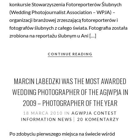
konkursie Stowarzyszenia Fotoreporterów Ślubnych
(Wedding Photojournalist Association – WPJA) –
organizacji branżowej zrzeszającą fotoreporterów i
fotografów ślubnych z całego świata. Fotografia została
zrobiona na reportażu ślubnym u Ani […]
CONTINUE READING
MARCIN LABEDZKI WAS THE MOST AWARDED
WEDDING PHOTOGRAPHER OF THE AG|WPJA IN
2009 – PHOTOGRAPHER OF THE YEAR
18 MARCA 2010
IN
AGWPJA
CONTEST
INFORMATION
NEWS
20 KOMENTARZY
Po zdobyciu pierwszego miejsca na świecie wśród