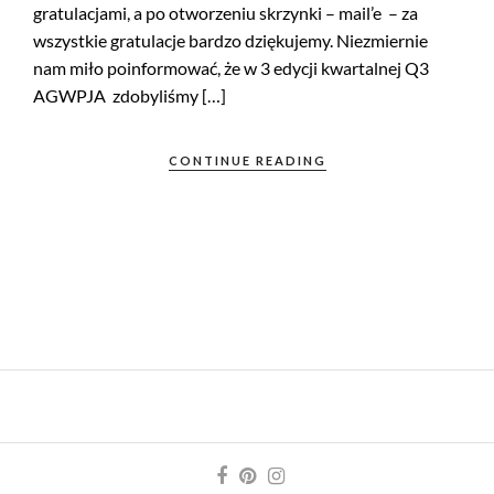
gratulacjami, a po otworzeniu skrzynki – mail’e – za
wszystkie gratulacje bardzo dziękujemy. Niezmiernie
nam miło poinformować, że w 3 edycji kwartalnej Q3
AGWPJA zdobyliśmy […]
CONTINUE READING