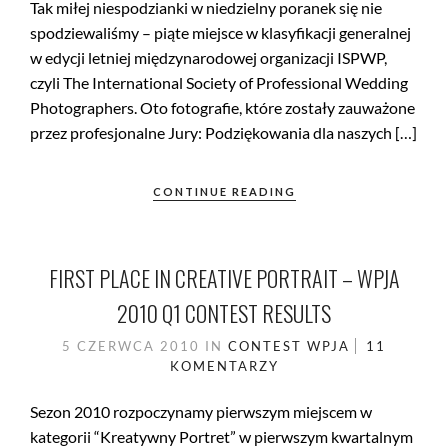
Tak miłej niespodzianki w niedzielny poranek się nie
spodziewaliśmy – piąte miejsce w klasyfikacji generalnej
w edycji letniej międzynarodowej organizacji ISPWP,
czyli The International Society of Professional Wedding
Photographers. Oto fotografie, które zostały zauważone
przez profesjonalne Jury: Podziękowania dla naszych […]
CONTINUE READING
FIRST PLACE IN CREATIVE PORTRAIT – WPJA
2010 Q1 CONTEST RESULTS
5 CZERWCA 2010
IN
CONTEST
WPJA
11
KOMENTARZY
Sezon 2010 rozpoczynamy pierwszym miejscem w
kategorii “Kreatywny Portret” w pierwszym kwartalnym