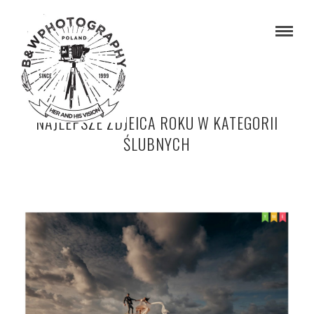
NAJLEPSZE ZDJEICA ROKU W KATEGORII
ŚLUBNYCH