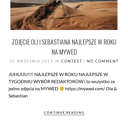
ZDJĘCIE OLI I SEBASTIANA NAJLEPSZE W ROKU
NA MYWED
30 WRZEŚNIA 2019
IN
CONTEST
NO COMMENT
JUHUUU!!!! NAJLEPSZE W ROKU NAJLEPSZE W
TYGODNIU WYBÓR REDAKTORÓW i to wszystko za
jedno zdjęcia na MYWED
https://mywed.com/ Ola &
Sebastian
CONTINUE READING