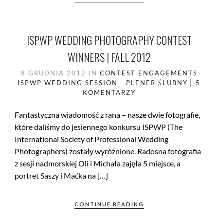
ISPWP WEDDING PHOTOGRAPHY CONTEST
WINNERS | FALL 2012
8 GRUDNIA 2012
IN
CONTEST
ENGAGEMENTS
ISPWP
WEDDING SESSION - PLENER ŚLUBNY
5
KOMENTARZY
Fantastyczna wiadomość z rana – nasze dwie fotografie,
które daliśmy do jesiennego konkursu ISPWP (The
International Society of Professional Wedding
Photographers) zostały wyróżnione. Radosna fotografia
z sesji nadmorskiej Oli i Michała zajęła 5 miejsce, a
portret Saszy i Maćka na […]
CONTINUE READING