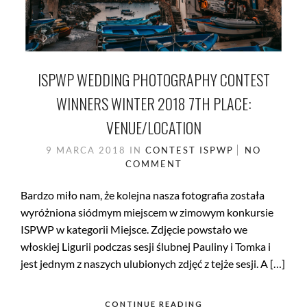
ISPWP WEDDING PHOTOGRAPHY CONTEST
WINNERS WINTER 2018 7TH PLACE:
VENUE/LOCATION
9 MARCA 2018
IN
CONTEST
ISPWP
NO
COMMENT
Bardzo miło nam, że kolejna nasza fotografia została
wyróżniona siódmym miejscem w zimowym konkursie
ISPWP w kategorii Miejsce. Zdjęcie powstało we
włoskiej Ligurii podczas sesji ślubnej Pauliny i Tomka i
jest jednym z naszych ulubionych zdjęć z tejże sesji. A […]
CONTINUE READING