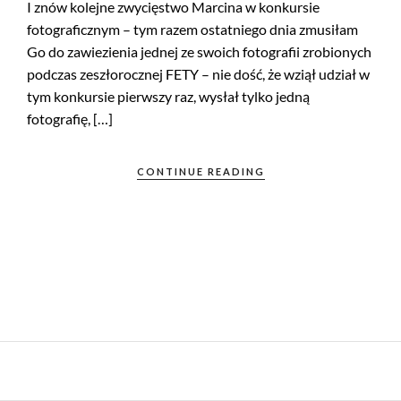
I znów kolejne zwycięstwo Marcina w konkursie
fotograficznym – tym razem ostatniego dnia zmusiłam
Go do zawiezienia jednej ze swoich fotografii zrobionych
podczas zeszłorocznej FETY – nie dość, że wziął udział w
tym konkursie pierwszy raz, wysłał tylko jedną
fotografię, […]
CONTINUE READING