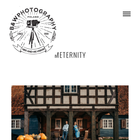
METERNITY