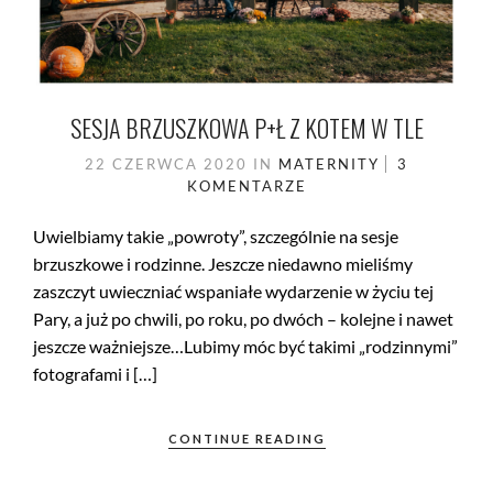
SESJA BRZUSZKOWA P+Ł Z KOTEM W TLE
22 CZERWCA 2020
IN
MATERNITY
3
KOMENTARZE
Uwielbiamy takie „powroty”, szczególnie na sesje
brzuszkowe i rodzinne. Jeszcze niedawno mieliśmy
zaszczyt uwieczniać wspaniałe wydarzenie w życiu tej
Pary, a już po chwili, po roku, po dwóch – kolejne i nawet
jeszcze ważniejsze…Lubimy móc być takimi „rodzinnymi”
fotografami i […]
CONTINUE READING