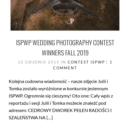
ISPWP WEDDING PHOTOGRAPHY CONTEST
WINNERS FALL 2019
10 GRUDNIA 2019
IN
CONTEST
ISPWP
1
COMMENT
Kolejna cudowna wiadomość – nasze zdjęcie Julii i
Tomka zostało wyróżnione w konkursie jesiennym
ISPWP. Ogromnie się cieszymy! Oto one: Cały wpis z
reportażu i sesji Julii i Tomka możecie znaleźć pod
adresem: CEDROWY DWOREK PEŁEN RADOŚCI I
SZALEŃSTWA NA […]