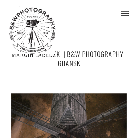
MARCIN LABEDZKI | B&W PHOTOGRAPHY |
GDANSK