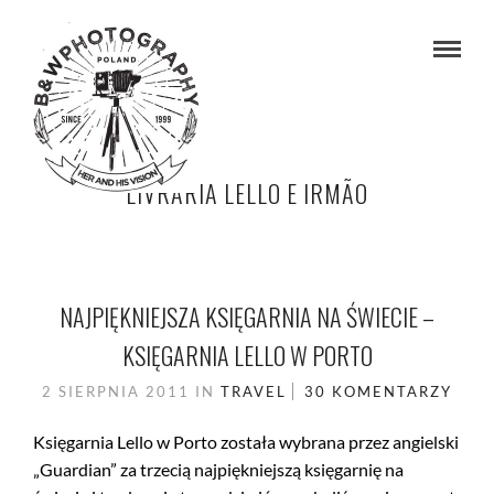
LIVRARIA LELLO E IRMÃO
NAJPIĘKNIEJSZA KSIĘGARNIA NA ŚWIECIE –
KSIĘGARNIA LELLO W PORTO
2 SIERPNIA 2011
IN
TRAVEL
30 KOMENTARZY
Księgarnia Lello w Porto została wybrana przez angielski
„Guardian” za trzecią najpiękniejszą księgarnię na