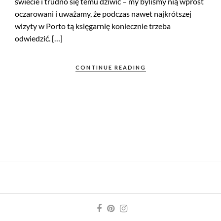
świecie i trudno się temu dziwić – my byliśmy nią wprost
oczarowani i uważamy, że podczas nawet najkrótszej
wizyty w Porto tą księgarnię koniecznie trzeba
odwiedzić. […]
CONTINUE READING