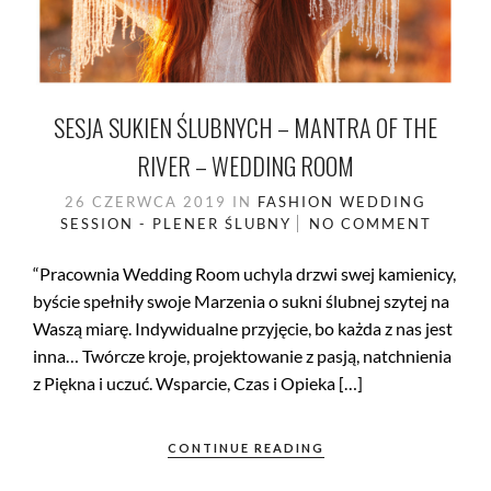
SESJA SUKIEN ŚLUBNYCH – MANTRA OF THE
RIVER – WEDDING ROOM
26 CZERWCA 2019
IN
FASHION
WEDDING
SESSION - PLENER ŚLUBNY
NO COMMENT
“Pracownia Wedding Room uchyla drzwi swej kamienicy,
byście spełniły swoje Marzenia o sukni ślubnej szytej na
Waszą miarę. Indywidualne przyjęcie, bo każda z nas jest
inna… Twórcze kroje, projektowanie z pasją, natchnienia
z Piękna i uczuć. Wsparcie, Czas i Opieka […]
CONTINUE READING