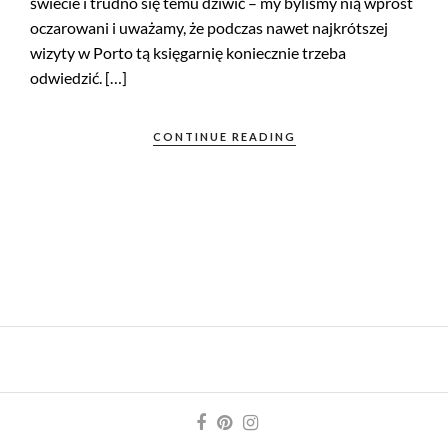
świecie i trudno się temu dziwić – my byliśmy nią wprost
oczarowani i uważamy, że podczas nawet najkrótszej
wizyty w Porto tą księgarnię koniecznie trzeba
odwiedzić. […]
CONTINUE READING