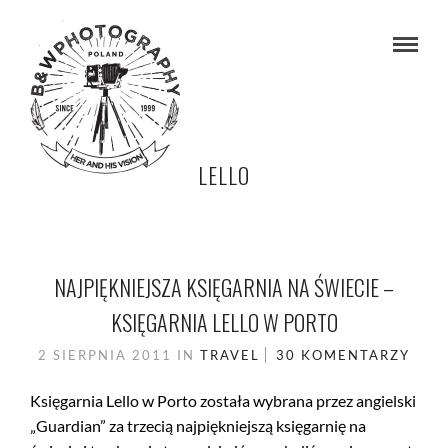
LELLO
NAJPIĘKNIEJSZA KSIĘGARNIA NA ŚWIECIE –
KSIĘGARNIA LELLO W PORTO
2 SIERPNIA 2011
IN
TRAVEL
30 KOMENTARZY
Księgarnia Lello w Porto została wybrana przez angielski
„Guardian” za trzecią najpiękniejszą księgarnię na