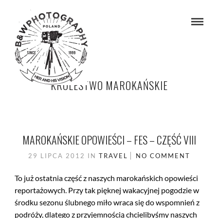
KRÓLESTWO MAROKAŃSKIE
MAROKAŃSKIE OPOWIEŚCI – FES – CZĘŚĆ VIII
29 LIPCA 2012
IN
TRAVEL
NO COMMENT
To już ostatnia część z naszych marokańskich opowieści
reportażowych. Przy tak pięknej wakacyjnej pogodzie w
środku sezonu ślubnego miło wraca się do wspomnień z
podróży, dlatego z przyjemnością chcielibyśmy naszych