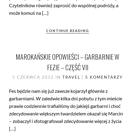
Czytelników również zaprosić do wspólnej podróży, a
może komuś na […]
CONTINUE READING
MAROKAŃSKIE OPOWIEŚCI – GARBARNIE W
FEZIE – CZĘŚĆ VII
5 CZERWCA 2012
IN
TRAVEL
5 KOMENTARZY
Fes będzie nam się już zawsze kojarzył głównie z
garbarniami. W zaledwie kilka dni pobytu z tym mieście
prawie codziennie trafialiśmy do jakiejś garbarni i choć
zdecydowanie większym twardzielem okazał się Marcin
– zobaczył i sfotografował zdecydowanie więcej z życia
[…]