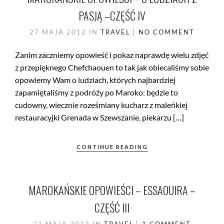
PASJĄ –CZĘŚĆ IV
27 MAJA 2012
IN
TRAVEL
NO COMMENT
Zanim zaczniemy opowieść i pokaz naprawdę wielu zdjęć
z przepięknego Chefchaouen to tak jak obiecaliśmy sobie
opowiemy Wam o ludziach, których najbardziej
zapamiętaliśmy z podróży po Maroko: będzie to
cudowny, wiecznie roześmiany kucharz z maleńkiej
restauracyjki Grenada w Szewszanie, piekarzu […]
CONTINUE READING
MAROKAŃSKIE OPOWIEŚCI – ESSAOUIRA –
CZĘŚĆ III