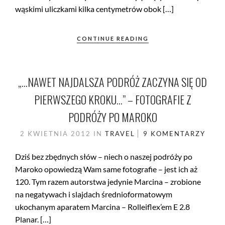
wąskimi uliczkami kilka centymetrów obok […]
CONTINUE READING
„…NAWET NAJDALSZA PODRÓŻ ZACZYNA SIĘ OD
PIERWSZEGO KROKU…” – FOTOGRAFIE Z
PODRÓŻY PO MAROKO
2 KWIETNIA 2012
IN
TRAVEL
9 KOMENTARZY
Dziś bez zbędnych słów – niech o naszej podróży po
Maroko opowiedzą Wam same fotografie – jest ich aż
120. Tym razem autorstwa jedynie Marcina – zrobione
na negatywach i slajdach średnioformatowym
ukochanym aparatem Marcina – Rolleiflex’em E 2.8
Planar. […]