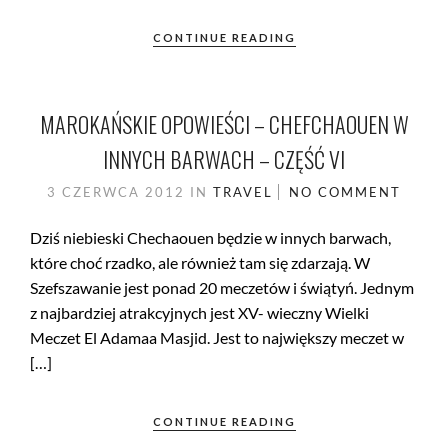
CONTINUE READING
MAROKAŃSKIE OPOWIEŚCI – CHEFCHAOUEN W
INNYCH BARWACH – CZĘŚĆ VI
3 CZERWCA 2012
IN
TRAVEL
NO COMMENT
Dziś niebieski Chechaouen będzie w innych barwach,
które choć rzadko, ale również tam się zdarzają. W
Szefszawanie jest ponad 20 meczetów i świątyń. Jednym
z najbardziej atrakcyjnych jest XV- wieczny Wielki
Meczet El Adamaa Masjid. Jest to największy meczet w
[…]
CONTINUE READING