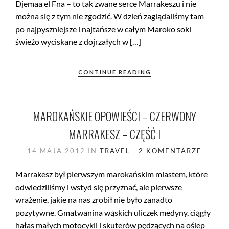
Djemaa el Fna – to tak zwane serce Marrakeszu i nie
można się z tym nie zgodzić. W dzień zaglądaliśmy tam
po najpyszniejsze i najtańsze w całym Maroko soki
świeżo wyciskane z dojrzałych w […]
CONTINUE READING
MAROKAŃSKIE OPOWIEŚCI – CZERWONY
MARRAKESZ – CZĘŚĆ I
14 MAJA 2012
IN
TRAVEL
2 KOMENTARZE
Marrakesz był pierwszym marokańskim miastem, które
odwiedziliśmy i wstyd się przyznać, ale pierwsze
wrażenie, jakie na nas zrobił nie było zanadto
pozytywne. Gmatwanina wąskich uliczek medyny, ciągły
hałas małych motocykli i skuterów pędzących na oślep