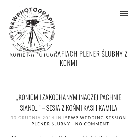
KONIE NA FOTOGRAFIACH PLENER ŚLUBNY Z
KOŃMI
„KONIOM I ZAKOCHANYM INACZEJ PACHNIE
SIANO…” – SESJA Z KOŃMI KASI I KAMILA
30 GRUDNIA 2014
IN
ISPWP
WEDDING SESSION
- PLENER ŚLUBNY
NO COMMENT