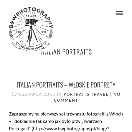
ITALIAN PORTRAITS
ITALIAN PORTRAITS – WŁOSKIE PORTRETY
17 CZERWCA 2013
IN
PORTRAITS
TRAVEL
NO
COMMENT
Zapraszamy na pierwszy set trzynastu fotografii z Włoch
– i dokładnie tak samo jak było przy „Twarzach
Portugalii” (http://www.bwphotography.pl/blog/?