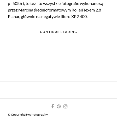
p=5086 ), to też i tu wszystkie fotografie wykonane są
przez Marcina średnioformatowym RolleiFlexem 2.8
Planar, głównie na negatywie Ilford XP2 400.
CONTINUE READING
© Copyright Bwphotography