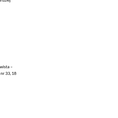
wista –
nr 33, 18