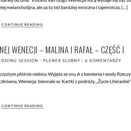
iej melancholijna, ale za to też bardziej mroczna i tajemnicza. […]
CONTINUE READING
J WENECJI – MALINA I RAFAŁ – CZĘŚĆ I
DDING SESSION - PLENER ŚLUBNY
6 KOMENTARZY
czystym płótnie niebios Wyjęta ze snu A z kamienia i wody Rzeczy
zkówna, Wenecja: biennale w: Kartki z podróży, „Życie Literackie” 
CONTINUE READING