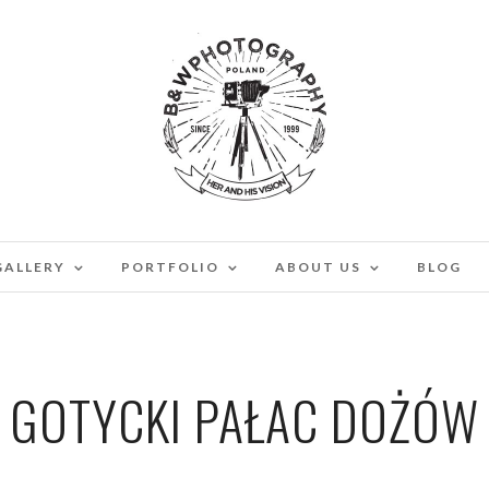
GALLERY
PORTFOLIO
ABOUT US
BLOG
GOTYCKI PAŁAC DOŻÓW