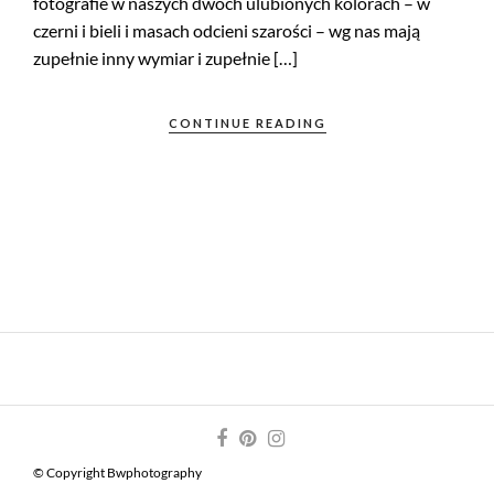
fotografie w naszych dwóch ulubionych kolorach – w
czerni i bieli i masach odcieni szarości – wg nas mają
zupełnie inny wymiar i zupełnie […]
CONTINUE READING
© Copyright Bwphotography