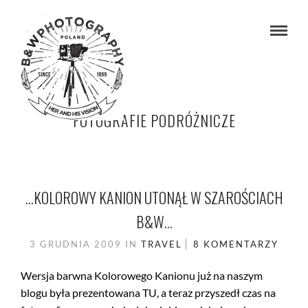
FOTOGRAFIE PODRÓŻNICZE
…KOLOROWY KANION UTONĄŁ W SZAROŚCIACH
B&W…
3 GRUDNIA 2009
IN
TRAVEL
8 KOMENTARZY
Wersja barwna Kolorowego Kanionu już na naszym
blogu była prezentowana TU, a teraz przyszedł czas na