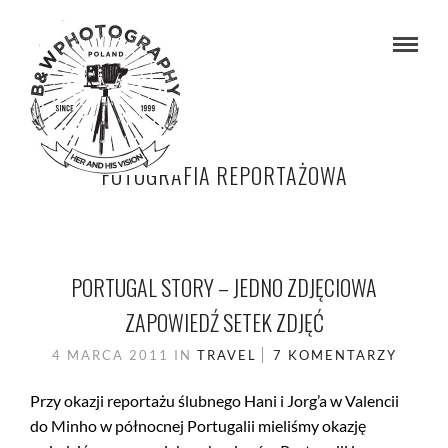
FOTOGRAFIA REPORTAŻOWA
PORTUGAL STORY – JEDNO ZDJĘCIOWA
ZAPOWIEDŹ SETEK ZDJĘĆ
4 MARCA 2011
IN
TRAVEL
7 KOMENTARZY
Przy okazji reportażu ślubnego Hani i Jorg’a w Valencii
do Minho w północnej Portugalii mieliśmy okazję