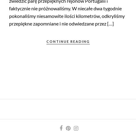
zwiedzić parę przepięknych rejonów Portugalii i
faktycznie nie próżnowaliśmy. W niecałe dwa tygodnie
pokonaliśmy niesamowite ilości kilometrów, odkryliśmy
przepiękne zapomniane i nie odwiedzane przez […]
CONTINUE READING