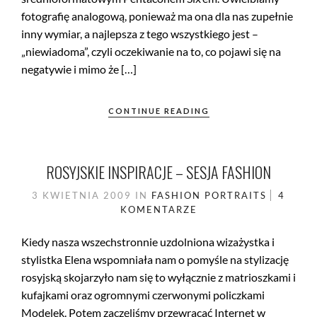
fotografię analogową, ponieważ ma ona dla nas zupełnie
inny wymiar, a najlepsza z tego wszystkiego jest –
„niewiadoma”, czyli oczekiwanie na to, co pojawi się na
negatywie i mimo że […]
CONTINUE READING
ROSYJSKIE INSPIRACJE – SESJA FASHION
3 KWIETNIA 2009
IN
FASHION
PORTRAITS
4
KOMENTARZE
Kiedy nasza wszechstronnie uzdolniona wizażystka i
stylistka Elena wspomniała nam o pomyśle na stylizację
rosyjską skojarzyło nam się to wyłącznie z matrioszkami i
kufajkami oraz ogromnymi czerwonymi policzkami
Modelek. Potem zaczęliśmy przewracać Internet w