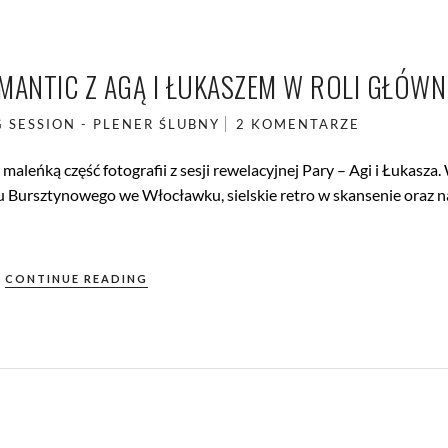
OMANTIC Z AGĄ I ŁUKASZEM W ROLI GŁÓWN
 SESSION - PLENER ŚLUBNY
2 KOMENTARZE
aleńką część fotografii z sesji rewelacyjnej Pary – Agi i Łukasza
cu Bursztynowego we Włocławku, sielskie retro w skansenie oraz 
CONTINUE READING