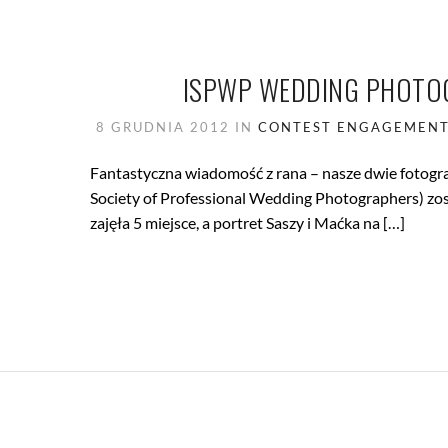
ISPWP WEDDING PHOTOG
8 GRUDNIA 2012
IN
CONTEST
ENGAGEMENT
Fantastyczna wiadomość z rana – nasze dwie fotogra
Society of Professional Wedding Photographers) zost
zajęła 5 miejsce, a portret Saszy i Maćka na […]