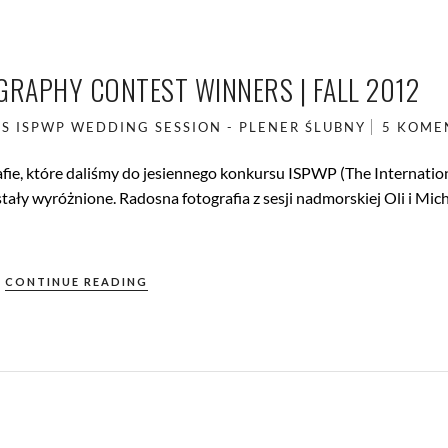
RAPHY CONTEST WINNERS | FALL 2012
S
ISPWP
WEDDING SESSION - PLENER ŚLUBNY
5 KOME
fie, które daliśmy do jesiennego konkursu ISPWP (The Internatio
ały wyróżnione. Radosna fotografia z sesji nadmorskiej Oli i Mic
CONTINUE READING