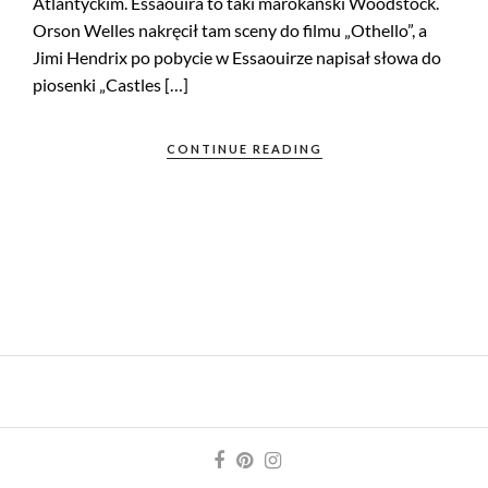
Atlantyckim. Essaouira to taki marokański Woodstock.
Orson Welles nakręcił tam sceny do filmu „Othello”, a
Jimi Hendrix po pobycie w Essaouirze napisał słowa do
piosenki „Castles […]
CONTINUE READING