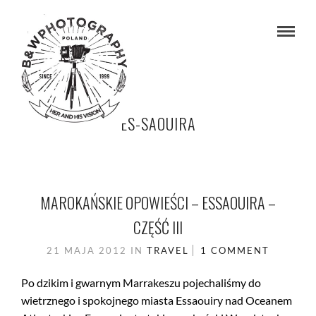
ES-SAOUIRA
MAROKAŃSKIE OPOWIEŚCI – ESSAOUIRA –
CZĘŚĆ III
21 MAJA 2012
IN
TRAVEL
1 COMMENT
Po dzikim i gwarnym Marrakeszu pojechaliśmy do
wietrznego i spokojnego miasta Essaouiry nad Oceanem