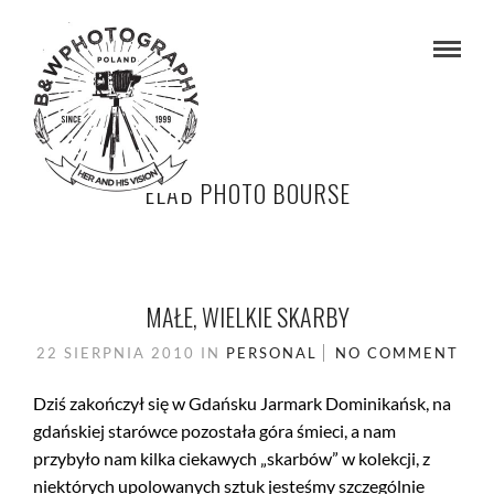
ELAB PHOTO BOURSE
MAŁE, WIELKIE SKARBY
22 SIERPNIA 2010
IN
PERSONAL
NO COMMENT
Dziś zakończył się w Gdańsku Jarmark Dominikańsk, na
gdańskiej starówce pozostała góra śmieci, a nam
przybyło nam kilka ciekawych „skarbów” w kolekcji, z
niektórych upolowanych sztuk jesteśmy szczególnie