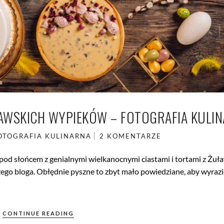
AWSKICH WYPIEKÓW – FOTOGRAFIA KULI
OTOGRAFIA KULINARNA
2 KOMENTARZE
i pod słońcem z genialnymi wielkanocnymi ciastami i tortami z Żuł
zego bloga. Obłędnie pyszne to zbyt mało powiedziane, aby wyrazi
CONTINUE READING