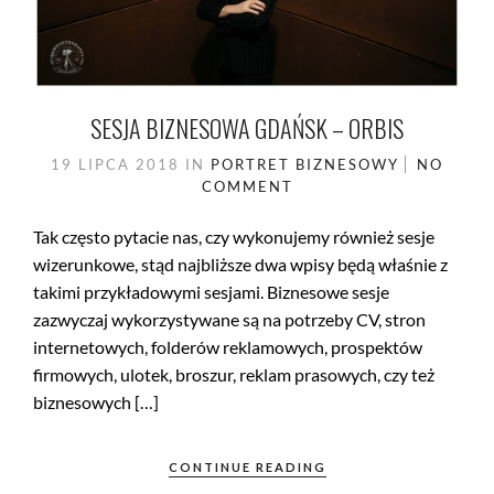
SESJA BIZNESOWA GDAŃSK – ORBIS
19 LIPCA 2018
IN
PORTRET BIZNESOWY
NO
COMMENT
Tak często pytacie nas, czy wykonujemy również sesje
wizerunkowe, stąd najbliższe dwa wpisy będą właśnie z
takimi przykładowymi sesjami. Biznesowe sesje
zazwyczaj wykorzystywane są na potrzeby CV, stron
internetowych, folderów reklamowych, prospektów
firmowych, ulotek, broszur, reklam prasowych, czy też
biznesowych […]
CONTINUE READING