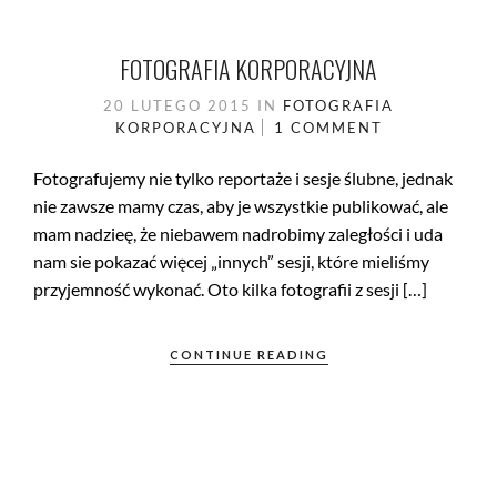
FOTOGRAFIA KORPORACYJNA
20 LUTEGO 2015
IN
FOTOGRAFIA
KORPORACYJNA
1 COMMENT
Fotografujemy nie tylko reportaże i sesje ślubne, jednak
nie zawsze mamy czas, aby je wszystkie publikować, ale
mam nadzieę, że niebawem nadrobimy zaległości i uda
nam sie pokazać więcej „innych” sesji, które mieliśmy
przyjemność wykonać. Oto kilka fotografii z sesji […]
CONTINUE READING