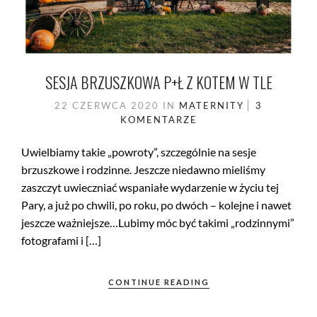
SESJA BRZUSZKOWA P+Ł Z KOTEM W TLE
22 CZERWCA 2020
IN
MATERNITY
3
KOMENTARZE
Uwielbiamy takie „powroty”, szczególnie na sesje
brzuszkowe i rodzinne. Jeszcze niedawno mieliśmy
zaszczyt uwieczniać wspaniałe wydarzenie w życiu tej
Pary, a już po chwili, po roku, po dwóch – kolejne i nawet
jeszcze ważniejsze…Lubimy móc być takimi „rodzinnymi”
fotografami i […]
CONTINUE READING