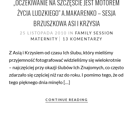
„OCZEKIWANIE NA SZCZĘŚCIE JEST MOTOREM
ŻYCIA LUDZKIEGO” A.MAKARENKO – SESJA
BRZUSZKOWA ASI I KRZYSIA
25 LISTOPADA 2010
IN
FAMILY SESSION
MATERNITY
13 KOMENTARZY
Z Asią i Krzysiem od czasu Ich ślubu, który mieliśmy
przyjemność fotografować widzieliśmy się wielokrotnie
– najczęściej przy okazji ślubów Ich Znajomych, co często
zdarzało się częściej niż raz do roku. I pomimo tego, że od
tego pięknego dnia minęło […]
CONTINUE READING