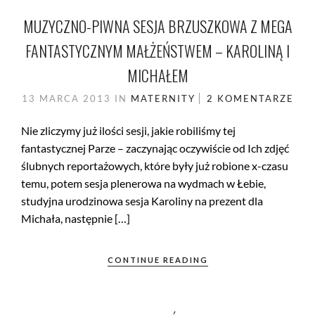
MUZYCZNO-PIWNA SESJA BRZUSZKOWA Z MEGA
FANTASTYCZNYM MAŁŻEŃSTWEM – KAROLINĄ I
MICHAŁEM
13 MARCA 2013
IN
MATERNITY
2 KOMENTARZE
Nie zliczymy już ilości sesji, jakie robiliśmy tej
fantastycznej Parze – zaczynając oczywiście od Ich zdjęć
ślubnych reportażowych, które były już robione x-czasu
temu, potem sesja plenerowa na wydmach w Łebie,
studyjna urodzinowa sesja Karoliny na prezent dla
Michała, następnie […]
CONTINUE READING