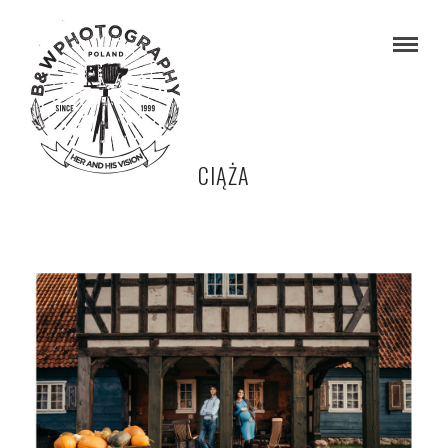
CIĄŻA