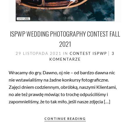
ISPWP WEDDING PHOTOGRAPHY CONTEST FALL
2021
29 LISTOPADA 2021
IN
CONTEST
ISPWP
3
KOMENTARZE
Wracamy do gry. Dawno, oj nie – od bardzo dawna nic
nie wstawialiśmy na żadne konkursy fotograficzne.
Zajęci dniem codziennym, obróbką, naszymi Klientami,
no ale też prawdę mówiąc to trochę odpuściliśmy i
zapomnieliśmy, że to tak miło, jeśli nasze zdjęcia […]
CONTINUE READING