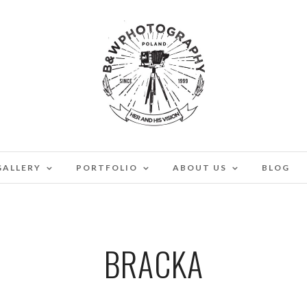
GALLERY
PORTFOLIO
ABOUT US
BLOG
BRACKA