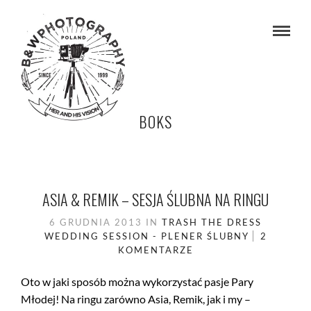
BOKS
ASIA & REMIK – SESJA ŚLUBNA NA RINGU
6 GRUDNIA 2013
IN
TRASH THE DRESS
WEDDING SESSION - PLENER ŚLUBNY
2
KOMENTARZE
Oto w jaki sposób można wykorzystać pasje Pary
Młodej! Na ringu zarówno Asia, Remik, jak i my –