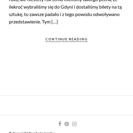
ilekroć wybraliśmy się do Gdyni i dostaliśmy bilety na tą
sztukę, to zawsze padało i z tego powodu odwoływano
przedstawienie. Tym […]
CONTINUE READING