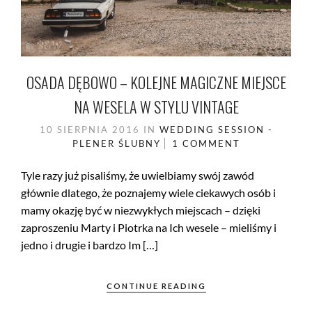
OSADA DĘBOWO – KOLEJNE MAGICZNE MIEJSCE
NA WESELA W STYLU VINTAGE
10 SIERPNIA 2016
IN
WEDDING SESSION -
PLENER ŚLUBNY
1 COMMENT
Tyle razy już pisaliśmy, że uwielbiamy swój zawód
głównie dlatego, że poznajemy wiele ciekawych osób i
mamy okazję być w niezwykłych miejscach – dzięki
zaproszeniu Marty i Piotrka na Ich wesele – mieliśmy i
jedno i drugie i bardzo Im […]
CONTINUE READING