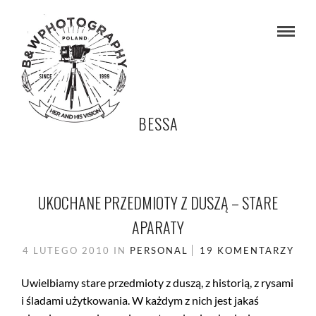
BESSA
UKOCHANE PRZEDMIOTY Z DUSZĄ – STARE
APARATY
4 LUTEGO 2010
IN
PERSONAL
19 KOMENTARZY
Uwielbiamy stare przedmioty z duszą, z historią, z rysami
i śladami użytkowania. W każdym z nich jest jakaś