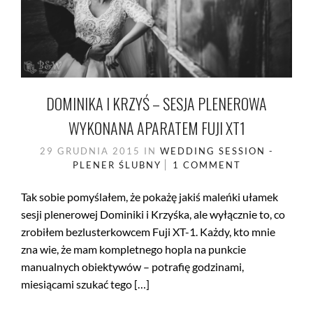
DOMINIKA I KRZYŚ – SESJA PLENEROWA
WYKONANA APARATEM FUJI XT1
29 GRUDNIA 2015
IN
WEDDING SESSION -
PLENER ŚLUBNY
1 COMMENT
Tak sobie pomyślałem, że pokażę jakiś maleńki ułamek
sesji plenerowej Dominiki i Krzyśka, ale wyłącznie to, co
zrobiłem bezlusterkowcem Fuji XT-1. Każdy, kto mnie
zna wie, że mam kompletnego hopla na punkcie
manualnych obiektywów – potrafię godzinami,
miesiącami szukać tego […]