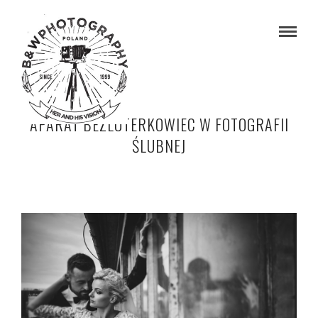
APARAT BEZLUTERKOWIEC W FOTOGRAFII
ŚLUBNEJ