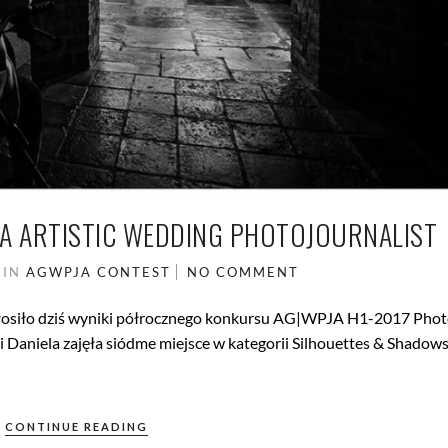
A ARTISTIC WEDDING PHOTOJOURNALIST
7
IN
AGWPJA
CONTEST
NO COMMENT
głosiło dziś wyniki półrocznego konkursu AG|WPJA H1-2017 Phot
 i Daniela zajęła siódme miejsce w kategorii Silhouettes & Shadows
CONTINUE READING