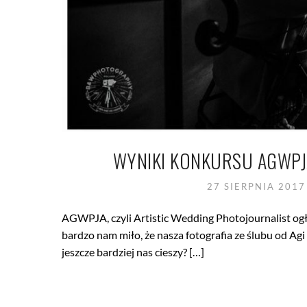
WYNIKI KONKURSU AGWPJ
27 SIERPNIA 201
AGWPJA, czyli Artistic Wedding Photojournalist o
bardzo nam miło, że nasza fotografia ze ślubu od Agi
jeszcze bardziej nas cieszy? […]