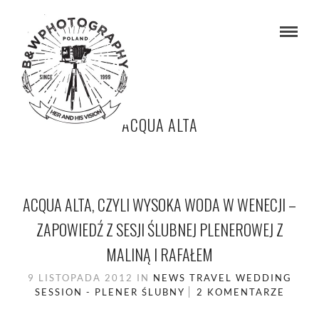
ACQUA ALTA
ACQUA ALTA, CZYLI WYSOKA WODA W WENECJI –
ZAPOWIEDŹ Z SESJI ŚLUBNEJ PLENEROWEJ Z
MALINĄ I RAFAŁEM
9 LISTOPADA 2012
IN
NEWS
TRAVEL
WEDDING
SESSION - PLENER ŚLUBNY
2 KOMENTARZE