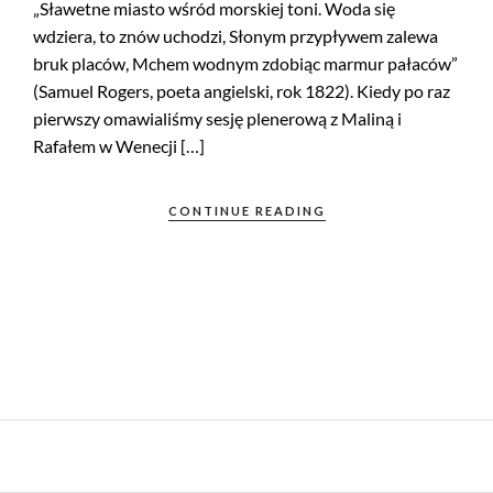
„Sławetne miasto wśród morskiej toni. Woda się
wdziera, to znów uchodzi, Słonym przypływem zalewa
bruk placów, Mchem wodnym zdobiąc marmur pałaców”
(Samuel Rogers, poeta angielski, rok 1822). Kiedy po raz
pierwszy omawialiśmy sesję plenerową z Maliną i
Rafałem w Wenecji […]
CONTINUE READING