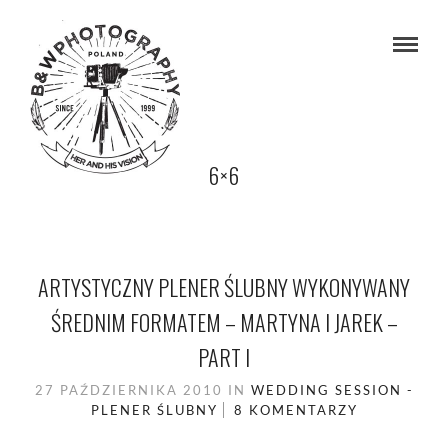
6×6
ARTYSTYCZNY PLENER ŚLUBNY WYKONYWANY
ŚREDNIM FORMATEM – MARTYNA I JAREK –
PART I
27 PAŹDZIERNIKA 2010
IN
WEDDING SESSION -
PLENER ŚLUBNY
8 KOMENTARZY